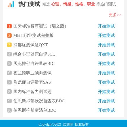
热门测试
精选
心理、情感、性格、职业
等热门测试
更多>>
1
国际标准智商测试（瑞文版）
开始测试
2
MBTI职业测试完整版
开始测试
3
抑郁症测试题QXT
开始测试
4
综合心理健康自评SCL
开始测试
5
贝克抑郁自评量表BDI
开始测试
6
霍兰德职业倾向测试
开始测试
7
焦虑症自评量表SAS
开始测试
8
国内标准智力测试题
开始测试
9
伯恩斯抑郁状况自查表BDC
开始测试
10
伯恩斯抑郁症清单BDC
开始测试
Copyright©2021
IQ测吧
版权所有