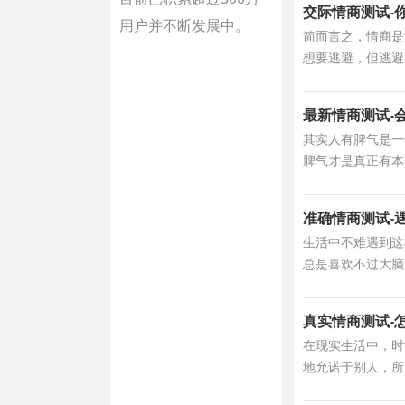
交际情商测试-
用户并不断发展中。
简而言之，情商是
想要逃避，但逃避并
最新情商测试-
其实人有脾气是一
脾气才是真正有本事
准确情商测试-
生活中不难遇到这
总是喜欢不过大脑
真实情商测试-
在现实生活中，时
地允诺于别人，所