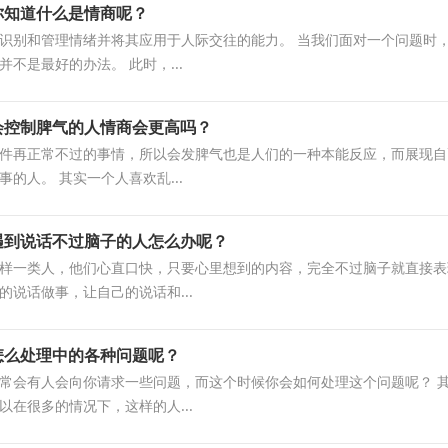
你知道什么是情商呢？
识别和管理情绪并将其应用于人际交往的能力。 当我们面对一个问题时
不是最好的办法。 此时，...
会控制脾气的人情商会更高吗？
件再正常不过的事情，所以会发脾气也是人们的一种本能反应，而展现自
的人。 其实一个人喜欢乱...
遇到说话不过脑子的人怎么办呢？
样一类人，他们心直口快，只要心里想到的内容，完全不过脑子就直接表
的说话做事，让自己的说话和...
怎么处理中的各种问题呢？
常会有人会向你请求一些问题，而这个时候你会如何处理这个问题呢？ 
以在很多的情况下，这样的人...