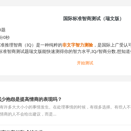
国际标准智商测试（瑞文版）
0题
0分0秒
准推理智商（IQ）是一种纯粹的
非文字智力测验
，是国际上广受认
际标准智商测试题瑞文版能快速测得你的智力水平,IQ/智商分数.想知
开始测试
减少抱怨是提高情商的表现吗？
有许多大大小小的事情发生。在处理事情的时候，有很多选择。有些人不
情商的人不会给出建议，而是...