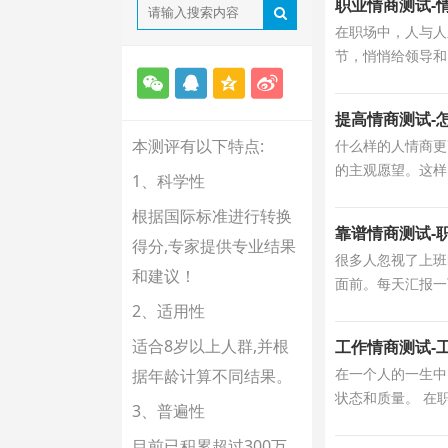
职业情商测试-
在职场中，人与人
节，悄悄给领导和
提高情商测试-
本测评有以下特点:
什么样的人情商更
的主观愿望。这样
1、科学性
根据国际标准进行转换
靠谱情商测试-
得分,专家提供专业结果
很多人忽视了上班
和建议！
面前。每天汇报一
2、适用性
适合8岁以上人群,并根
工作情商测试-
在一个人的一生中
据年龄计算不同结果。
状态和质量。 在职
3、普遍性
目前已积累超过300万