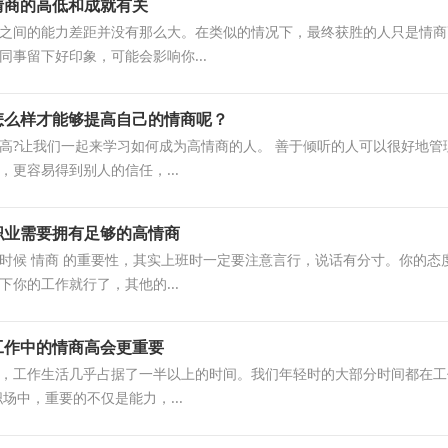
情商的高低和成就有关
之间的能力差距并没有那么大。在类似的情况下，最终获胜的人只是情商
同事留下好印象，可能会影响你...
怎么样才能够提高自己的情商呢？
高?让我们一起来学习如何成为高情商的人。 善于倾听的人可以很好地
，更容易得到别人的信任，...
职业需要拥有足够的高情商
时候 情商 的重要性，其实上班时一定要注意言行，说话有分寸。你的态
下你的工作就行了，其他的...
工作中的情商高会更重要
，工作生活几乎占据了一半以上的时间。我们年轻时的大部分时间都在工
场中，重要的不仅是能力，...