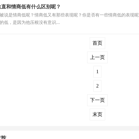
耿直和情商低有什么区别呢？
被说是情商低呢？情商低又有那些表现呢？你是否有一些情商低的表现呢
的低，是因为他压根没有意识...
首页
上一页
1
2
下一页
末页
推荐