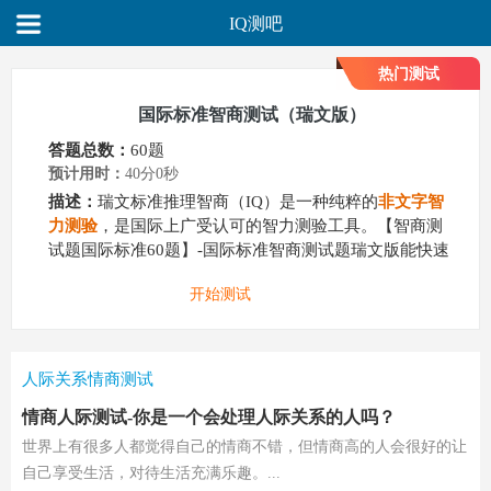
IQ测吧
热门测试
国际标准智商测试（瑞文版）
答题总数：
60题
预计用时：
40分0秒
描述：
瑞文标准推理智商（IQ）是一种纯粹的
非文字智
力测验
，是国际上广受认可的智力测验工具。【智商测
试题国际标准60题】-国际标准智商测试题瑞文版能快速
测得你的智力水平,IQ/智商分数.想知道你的智力击败了
开始测试
多少同龄人?快来测一测吧！
人际关系情商测试
情商人际测试-你是一个会处理人际关系的人吗？
世界上有很多人都觉得自己的情商不错，但情商高的人会很好的让
自己享受生活，对待生活充满乐趣。...