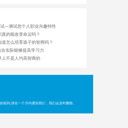
测试—测试您个人职业兴趣特性
识真的能改变命运吗？
知道怎么培育孩子的智商吗？
论结合实际能够提高学习力
界上不是人均高智商的
的权利,请在一个月内通知我们，我们会及时删除。