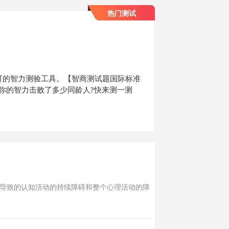
热门测试
可的智力测验工具。【智商测试题国际标准
道你的智力击败了多少同龄人?快来测一测
导致的认知活动的持续障碍和整个心理活动的障